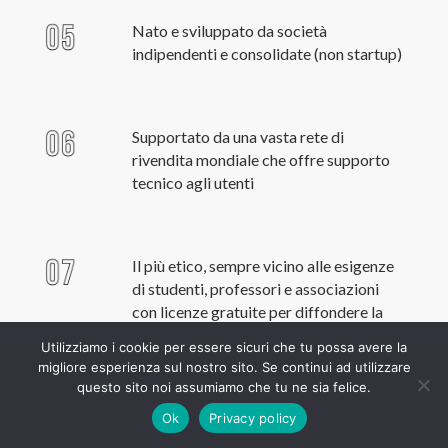
Nato e sviluppato da società
indipendenti e consolidate (non startup)
Supportato da una vasta rete di
rivendita mondiale che offre supporto
tecnico agli utenti
Il più etico, sempre vicino alle esigenze
di studenti, professori e associazioni
con licenze gratuite per diffondere la
conoscenza delle migliori pratiche di
Utilizziamo i cookie per essere sicuri che tu possa avere la
digital forensics
migliore esperienza sul nostro sito. Se continui ad utilizzare
questo sito noi assumiamo che tu ne sia felice.
Ok
Privacy policy
Disponibile in molte lingue e testato