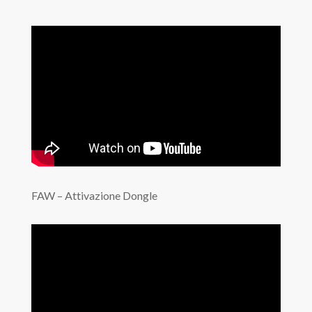
FAW – Attivazione Dongle