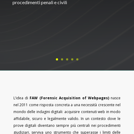
procedimenti penali e civili
L’idea di
FAW (Forensic Acquisition of Webpages)
nasce
nel 2011 come risposta concreta a una necessità crescente nel
mondo delle indagini digitali: acquisire contenuti web in modo
affidabile, sicuro e legalmente valido. In un contesto dove le
prove digitali diventano sempre più centrali nei procedimenti
giudiziari, serviva uno strumento che superasse i limiti delle