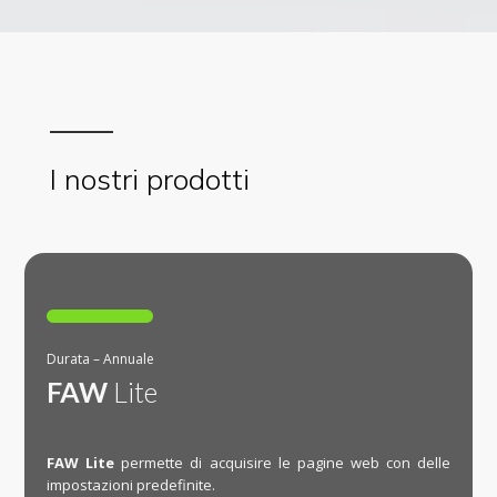
I nostri prodotti

Durata – Annuale
FAW
Lite
FAW Lite
permette di acquisire le pagine web con delle
impostazioni predefinite.